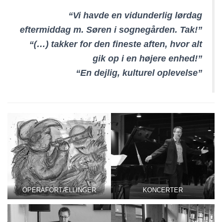
“Vi havde en vidunderlig lørdag
eftermiddag m. Søren i sognegården. Tak!”
“(…) takker for den fineste aften, hvor alt
gik op i en højere enhed!”
“En dejlig, kulturel oplevelse”
OPERAFORTÆLLINGER
KONCERTER