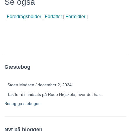
Se også
|
Foredragsholder
|
Forfatter
|
Formidler
|
Gæstebog
Steen Madsen
/
december 2, 2024
Tak for din indsats på Rude Højskole, hvor det har...
Besøg gæstebogen
Nyt på bloggen