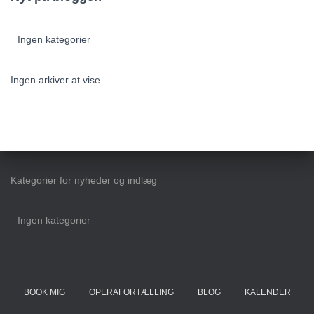
Ingen kategorier
Ingen arkiver at vise.
Kategorier for nyheder og indlæg
Ingen kategorier
BOOK MIG
OPERAFORTÆLLING
BLOG
KALENDER