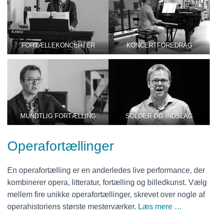
FORTÆLLEKONCERTER
KONCERTFOREDRAG
MUNDTLIG FORTÆLLING
SOLOER OG INDSLAG
Operafortællinger
En operafortælling er en anderledes live performance, der
kombinerer opera, litteratur, fortælling og billedkunst. Vælg
mellem fire unikke operafortællinger, skrevet over nogle af
operahistoriens største mesterværker.
Læs mere …