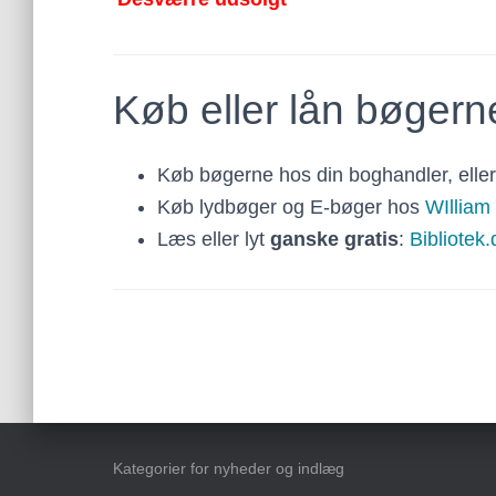
Køb eller lån bøgern
Køb bøgerne hos din boghandler, elle
Køb lydbøger og E-bøger hos
WIllia
Læs eller lyt
ganske gratis
:
Bibliotek.
Kategorier for nyheder og indlæg