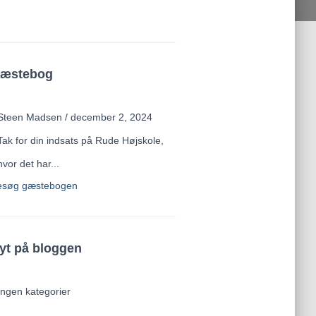
æstebog
Steen Madsen
/
december 2, 2024
Tak for din indsats på Rude Højskole,
hvor det har...
esøg gæstebogen
yt på bloggen
Ingen kategorier