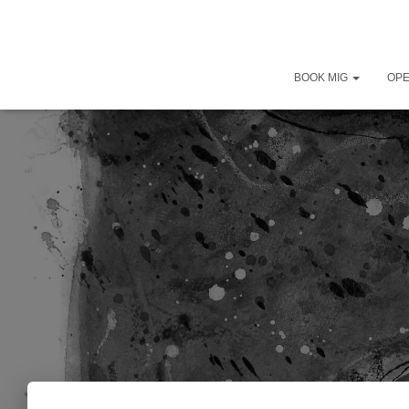
BOOK MIG
OP