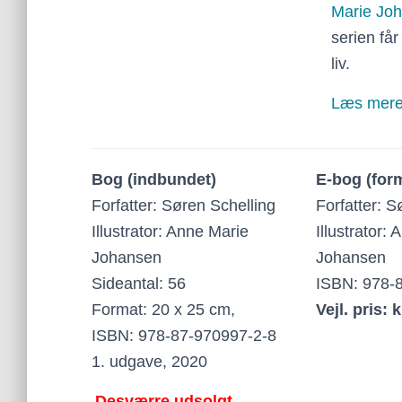
Marie Jo
serien får
liv.
Læs mere 
Bog (indbundet)
E-bog (for
Forfatter: Søren Schelling
Forfatter: S
Illustrator: Anne Marie
Illustrator:
Johansen
Johansen
Sideantal: 56
ISBN: 978-
Format: 20 x 25 cm,
Vejl. pris: k
ISBN: 978-87-970997-2-8
1. udgave, 2020
Desværre udsolgt