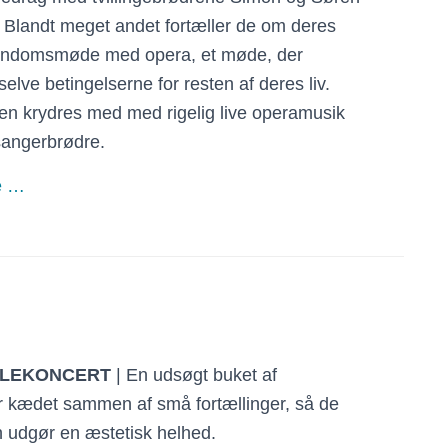
. Blandt meget andet fortæller de om deres
arndomsmøde med opera, et møde, der
lve betingelserne for resten af deres liv.
en krydres med med rigelig live operamusik
 sangerbrødre.
e …
LEKONCERT
| En udsøgt buket af
r kædet sammen af små fortællinger, så de
 udgør en æstetisk helhed.