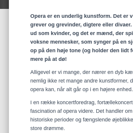
Opera er en underlig kunstform. Det er
grever og grevinder, digtere eller divaer
ud som kvinder, og det er mænd, der spi
voksne mennesker, som synger på en sj
op på den høje tone (og holder den lidt fo
mere på at dø!
Alligevel er vi mange, der nærer en dyb kær
nemlig ikke ret mange andre kunstformer, 
opera kan, når alt går op i en højere enhed.
I en række koncertforedrag, fortællekoncert
fascination af opera videre. Det handler 
historiske perioder og fængslende øjeblik
store drømme.