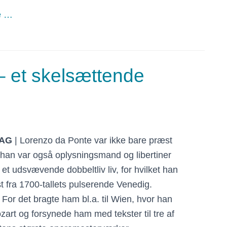
e …
– et skelsættende
AG
| Lorenzo da Ponte var ikke bare præst
, han var også oplysningsmand og libertiner
et udsvævende dobbeltliv liv, for hvilket han
st fra 1700-tallets pulserende Venedig.
 For det bragte ham bl.a. til Wien, hvor han
art og forsynede ham med tekster til tre af